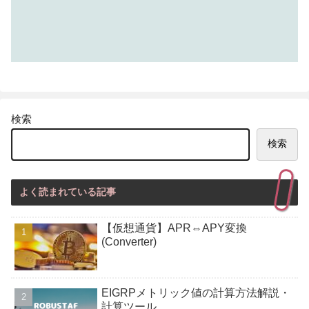
検索
検索
よく読まれている記事
【仮想通貨】APR⇔APY変換
(Converter)
EIGRPメトリック値の計算方法解説・
計算ツール