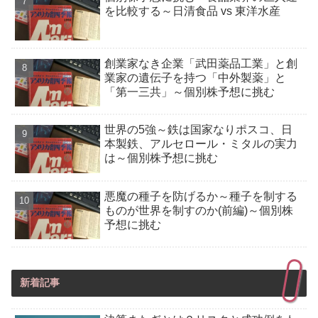
を比較する～日清食品 vs 東洋水産
創業家なき企業「武田薬品工業」と創
業家の遺伝子を持つ「中外製薬」と
「第一三共」～個別株予想に挑む
世界の5強～鉄は国家なりポスコ、日
本製鉄、アルセロール・ミタルの実力
は～個別株予想に挑む
悪魔の種子を防げるか～種子を制する
ものが世界を制すのか(前編)～個別株
予想に挑む
新着記事