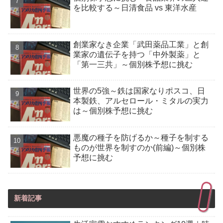
を比較する～日清食品 vs 東洋水産
創業家なき企業「武田薬品工業」と創
業家の遺伝子を持つ「中外製薬」と
「第一三共」～個別株予想に挑む
世界の5強～鉄は国家なりポスコ、日
本製鉄、アルセロール・ミタルの実力
は～個別株予想に挑む
悪魔の種子を防げるか～種子を制する
ものが世界を制すのか(前編)～個別株
予想に挑む
新着記事