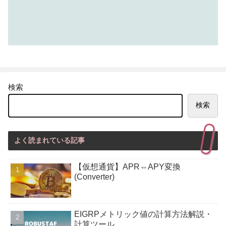
検索
検索
よく読まれている記事
【仮想通貨】APR⇔APY変換
(Converter)
EIGRPメトリック値の計算方法解説・
計算ツール