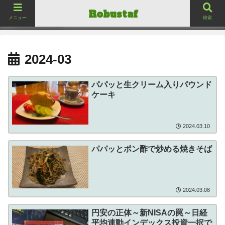
ロバスタフ
Robustaf
Robustaf
メニュー
検索
2024-03
パパッと生クリーム入りパウンド
ケーキ
2024.03.10
パパッとポン酢で炒める焼きそば
2024.03.08
円安の正体～新NISAの罠～日経
平均連動インデックス投資一択で