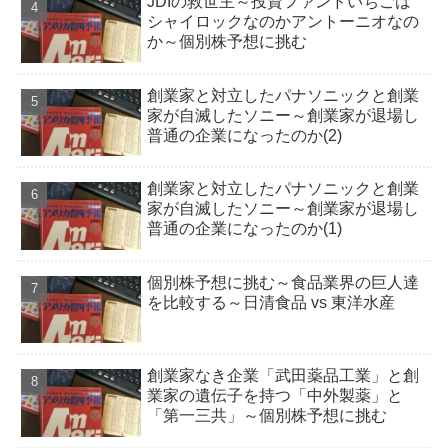
JDIの救世主～投資ファンドいちごは
シャイロックなのかアントーニオなの
か～個別株予想に挑む
創業家と対立したパナソニックと創業
家が自滅したソニー～創業家が退場し
普通の企業になったのか(2)
創業家と対立したパナソニックと創業
家が自滅したソニー～創業家が退場し
普通の企業になったのか(1)
個別株予想に挑む～食品業界の巨人達
を比較する～日清食品 vs 東洋水産
創業家なき企業「武田薬品工業」と創
業家の遺伝子を持つ「中外製薬」と
「第一三共」～個別株予想に挑む