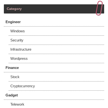
Category
Engineer
Windows
Security
Infrastructure
Wordpress
Finance
Stock
Cryptocurrency
Gadget
Telework