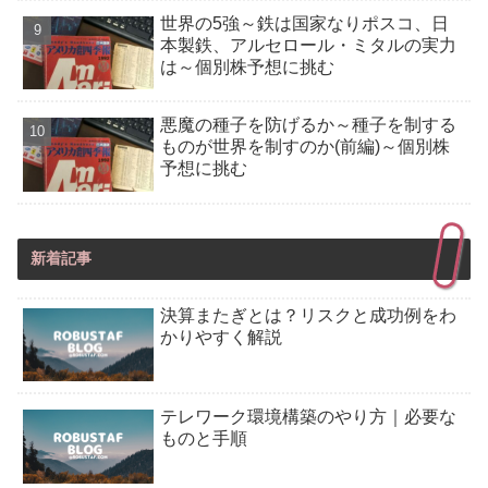
世界の5強～鉄は国家なりポスコ、日
本製鉄、アルセロール・ミタルの実力
は～個別株予想に挑む
悪魔の種子を防げるか～種子を制する
ものが世界を制すのか(前編)～個別株
予想に挑む
新着記事
決算またぎとは？リスクと成功例をわ
かりやすく解説
テレワーク環境構築のやり方｜必要な
ものと手順