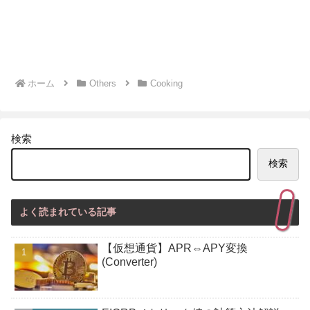
ホーム
Others
Cooking
検索
検索
よく読まれている記事
【仮想通貨】APR⇔APY変換
(Converter)