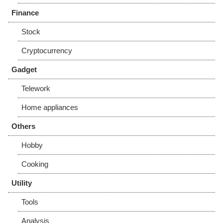
Finance
Stock
Cryptocurrency
Gadget
Telework
Home appliances
Others
Hobby
Cooking
Utility
Tools
Analysis