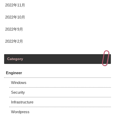
2022年11月
2022年10月
2022年9月
2022年2月
Category
Engineer
Windows
Security
Infrastructure
Wordpress