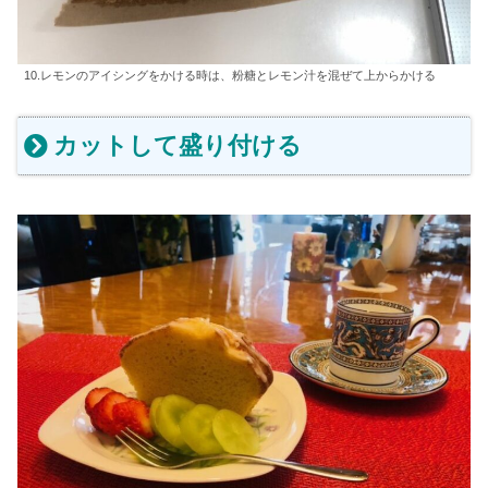
10.レモンのアイシングをかける時は、粉糖とレモン汁を混ぜて上からかける
カットして盛り付ける