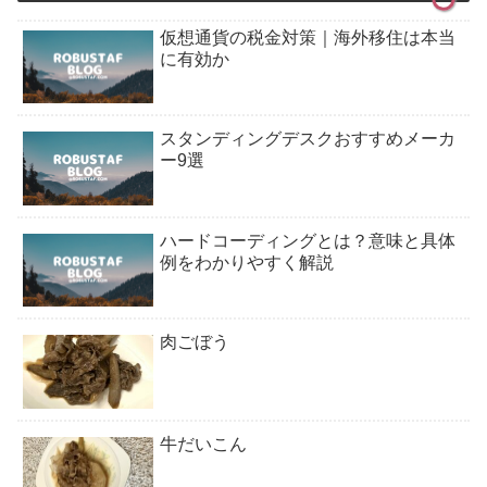
仮想通貨の税金対策｜海外移住は本当
に有効か
スタンディングデスクおすすめメーカ
ー9選
ハードコーディングとは？意味と具体
例をわかりやすく解説
肉ごぼう
牛だいこん