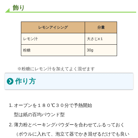
飾り
レモンアイシング
分量
レモン汁
大さじx１
粉糖
30g
※粉糖にレモン汁を加えてよく混ぜます
作り方
オーブンを１８０℃３０分で予熱開始
型は紙の百均パウンド型
薄力粉とベーキングパウダーを合わせてふるっておく
（ボウルに入れて、泡立て器でかき混ぜるだけでも良い