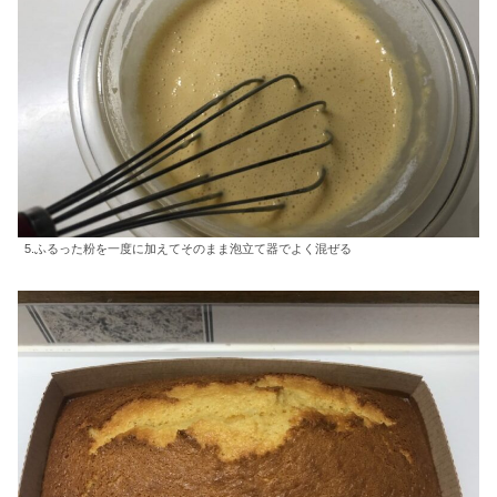
5.ふるった粉を一度に加えてそのまま泡立て器でよく混ぜる