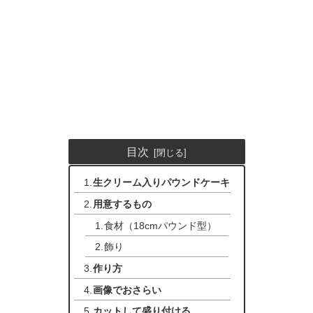
目次
生クリーム入りパウンドケーキ
用意するもの
食材（18cmパウンド型）
飾り
作り方
画像でおさらい
カットして盛り付ける