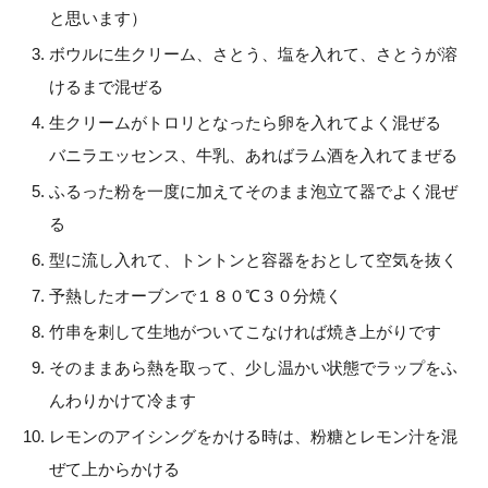
と思います）
ボウルに生クリーム、さとう、塩を入れて、さとうが溶
けるまで混ぜる
生クリームがトロリとなったら卵を入れてよく混ぜる
バニラエッセンス、牛乳、あればラム酒を入れてまぜる
ふるった粉を一度に加えてそのまま泡立て器でよく混ぜ
る
型に流し入れて、トントンと容器をおとして空気を抜く
予熱したオーブンで１８０℃３０分焼く
竹串を刺して生地がついてこなければ焼き上がりです
そのままあら熱を取って、少し温かい状態でラップをふ
んわりかけて冷ます
レモンのアイシングをかける時は、粉糖とレモン汁を混
ぜて上からかける