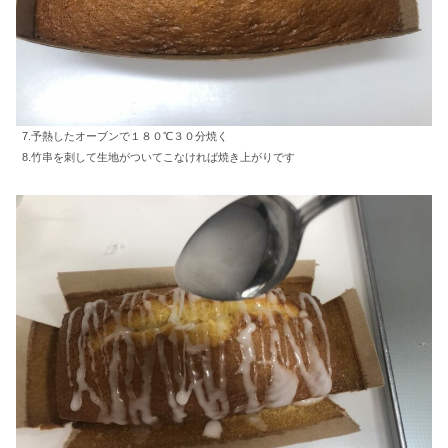
7.予熱したオーブンで１８０℃３０分焼く
8.竹串を刺して生地がついてこなければ焼き上がりです