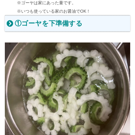
※ゴーヤは家にあった量です。
※いつも使っている家のお醤油でOK！
①ゴーヤを下準備する