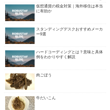
仮想通貨の税金対策｜海外移住は本当
に有効か
スタンディングデスクおすすめメーカ
ー9選
ハードコーディングとは？意味と具体
例をわかりやすく解説
肉ごぼう
牛だいこん