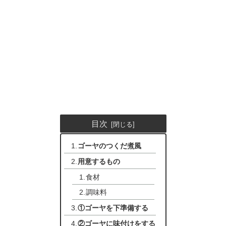
目次
ゴーヤのつくだ煮風
用意するもの
食材
調味料
①ゴーヤを下準備する
②ゴーヤに味付けをする