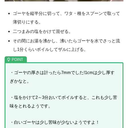
ゴーヤを縦半分に切って、ワタ・種をスプーンで取って
薄切りにする。
二つまみの塩をかけて混ぜる。
その間にお湯を沸かし、沸いたらゴーヤを水でさっと流
し1分くらいボイルしてザルに上げる。
・ゴーヤの厚さは計ったら7mmでした!1cmは少し厚す
ぎかなと。
・塩をかけて2～3分おいてボイルすると、これも少し苦
味をとれるようです。
・白いゴーヤは少し苦味が少ないようですよ！