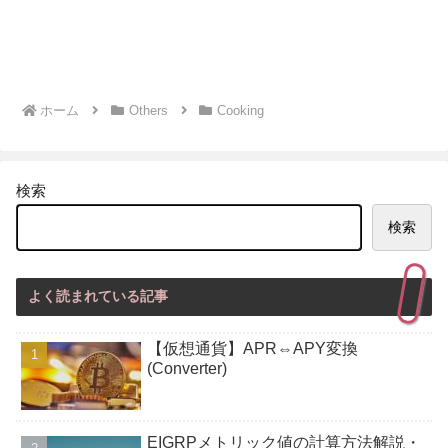
ホーム
Others
Cooking
検索
検索
よく読まれている記事
【仮想通貨】APR⇔APY変換
(Converter)
EIGRPメトリック値の計算方法解説・