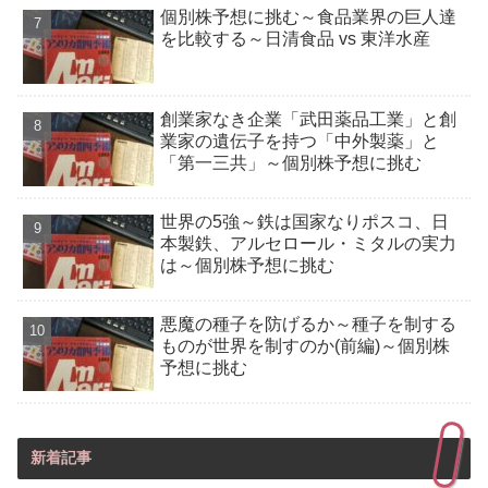
個別株予想に挑む～食品業界の巨人達
を比較する～日清食品 vs 東洋水産
創業家なき企業「武田薬品工業」と創
業家の遺伝子を持つ「中外製薬」と
「第一三共」～個別株予想に挑む
世界の5強～鉄は国家なりポスコ、日
本製鉄、アルセロール・ミタルの実力
は～個別株予想に挑む
悪魔の種子を防げるか～種子を制する
ものが世界を制すのか(前編)～個別株
予想に挑む
新着記事