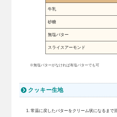
牛乳
砂糖
無塩バター
スライスアーモンド
※無塩バターがなければ有塩バターでも可
クッキー生地
常温に戻したバターをクリーム状になるまで