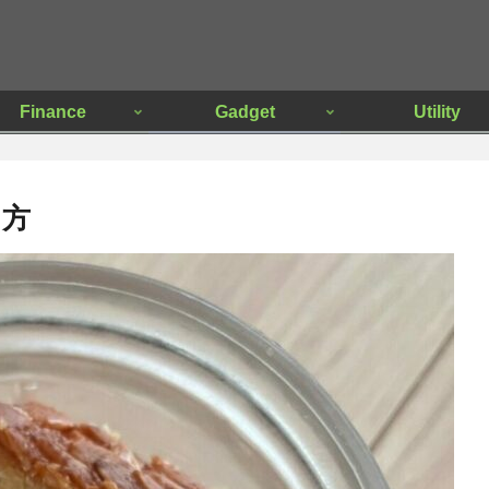
Finance
Gadget
Utility
り方