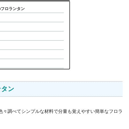
のフロランタン
ンタン
色々調べてシンプルな材料で分量も覚えやすい簡単なフロラ