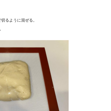
で切るように混ぜる。
。