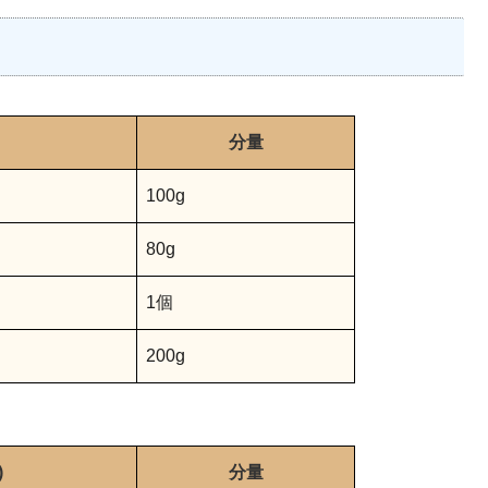
分量
100g
80g
1個
200g
)
分量