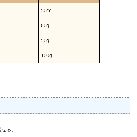
50cc
80g
50g
100g
混ぜる。