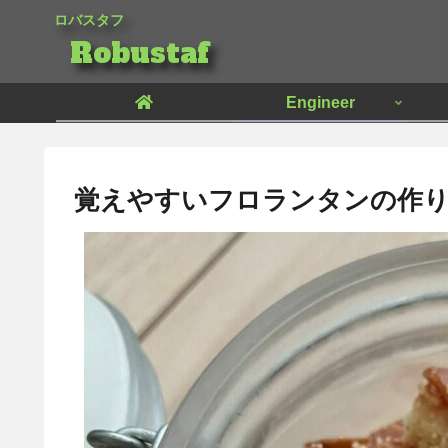
ロバスタフ
Robustaf
Engineer
覚えやすいフロランタンの作