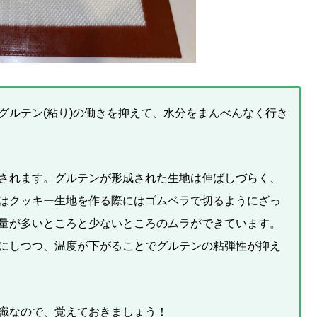
グルテン(粘り)の働きを抑えて、水分をまんべんなく行き
されます。グルテンが形成された生地は伸ばしづらく、
はクッキー生地を作る際にはゴムベラで切るようにざっ
量が多いところと少ないところのムラができています。
にしつつ、温度が下がることでグルテンの粘弾性が抑え
識なので、覚えておきましょう！