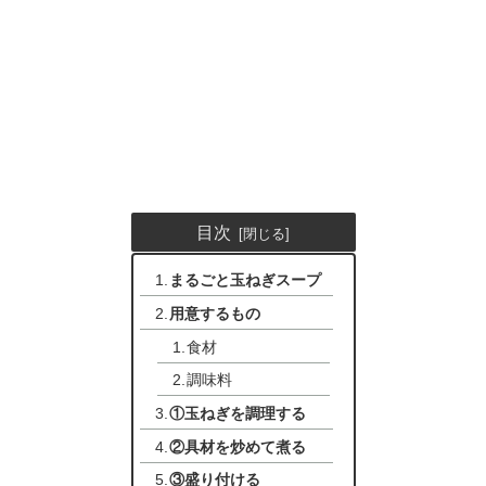
目次
まるごと玉ねぎスープ
用意するもの
食材
調味料
①玉ねぎを調理する
②具材を炒めて煮る
③盛り付ける