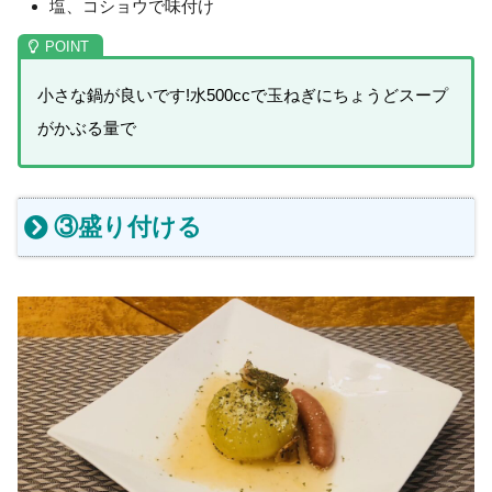
塩、コショウで味付け
小さな鍋が良いです!水500ccで玉ねぎにちょうどスープ
がかぶる量で
③盛り付ける