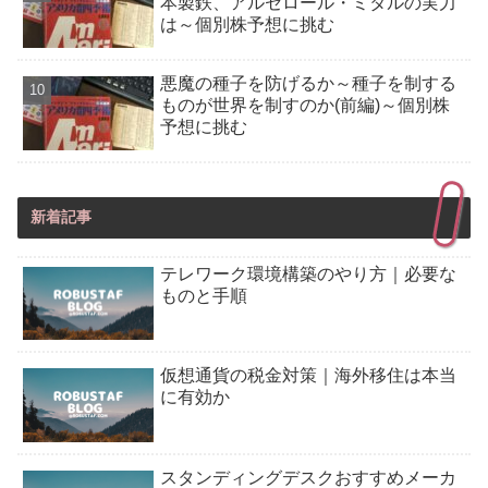
本製鉄、アルセロール・ミタルの実力
は～個別株予想に挑む
悪魔の種子を防げるか～種子を制する
ものが世界を制すのか(前編)～個別株
予想に挑む
新着記事
テレワーク環境構築のやり方｜必要な
ものと手順
仮想通貨の税金対策｜海外移住は本当
に有効か
スタンディングデスクおすすめメーカ