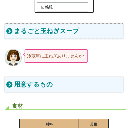
感想
まるごと玉ねぎスープ
冷蔵庫に玉ねぎありませんか~
用意するもの
食材
材料
分量