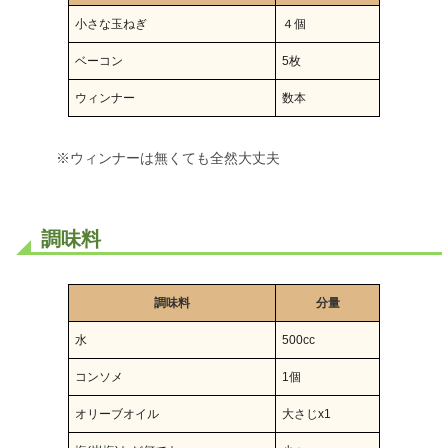
小さな玉ねぎ
４個
ベーコン
5枚
ウィンナー
数本
※ウィンナーは無くても全然大丈夫
調味料
調味料
分量
水
500cc
コンソメ
1個
オリーブオイル
大さじx1