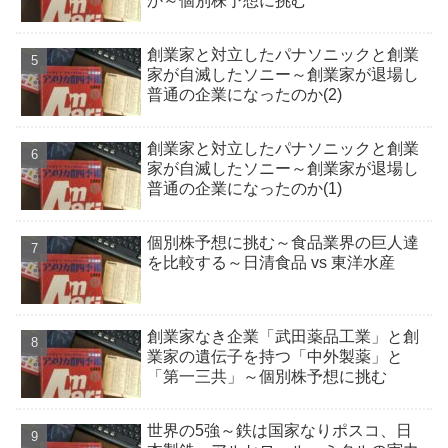
か～個別株予想に挑む
創業家と対立したパナソニックと創業
家が自滅したソニー～創業家が退場し
普通の企業になったのか(2)
創業家と対立したパナソニックと創業
家が自滅したソニー～創業家が退場し
普通の企業になったのか(1)
個別株予想に挑む～食品業界の巨人達
を比較する～日清食品 vs 東洋水産
創業家なき企業「武田薬品工業」と創
業家の遺伝子を持つ「中外製薬」と
「第一三共」～個別株予想に挑む
世界の5強～鉄は国家なりポスコ、日