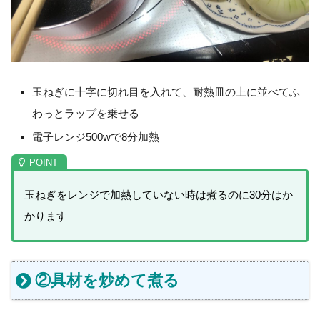
玉ねぎに十字に切れ目を入れて、耐熱皿の上に並べてふ
わっとラップを乗せる
電子レンジ500wで8分加熱
玉ねぎをレンジで加熱していない時は煮るのに30分はか
かります
②具材を炒めて煮る