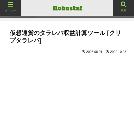
ロバスタフ
Robustaf
Robustaf
メニュー
検索
仮想通貨のタラレバ収益計算ツール [クリ
プタラレバ]
2026.08.01
2022.10.28