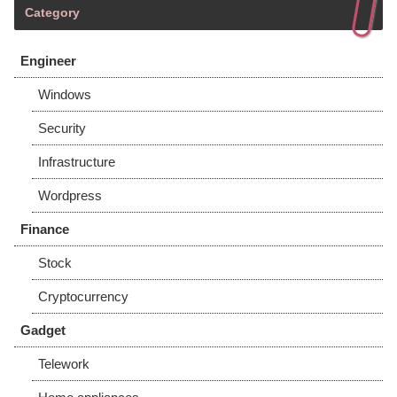
Category
Engineer
Windows
Security
Infrastructure
Wordpress
Finance
Stock
Cryptocurrency
Gadget
Telework