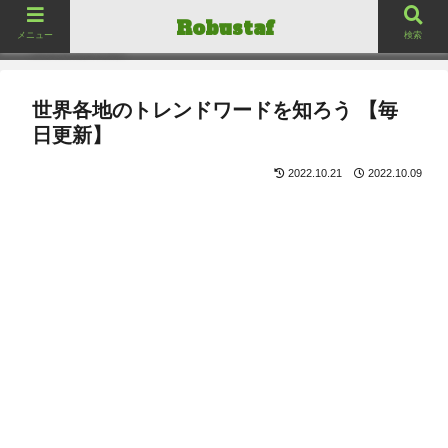
ロバスタフ
Robustaf
Robustaf
メニュー
検索
世界各地のトレンドワードを知ろう 【毎
日更新】
2022.10.21
2022.10.09