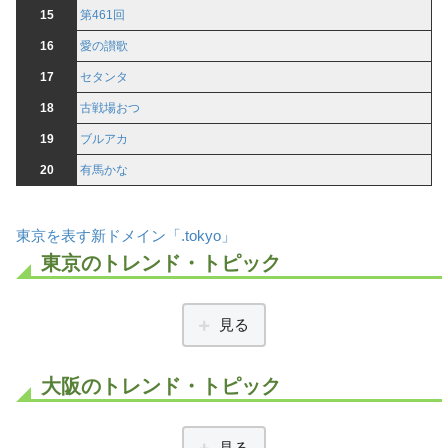
15
第461回
16
愛の讃歌
17
セタンタ
18
古戦場おつ
19
ブルアカ
20
有馬かな
東京を表す新ドメイン「.tokyo」
東京のトレンド・トピック
見る
大阪のトレンド・トピック
見る