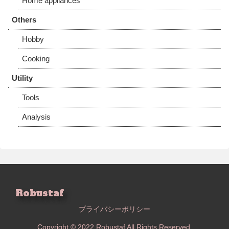
Home appliances
Others
Hobby
Cooking
Utility
Tools
Analysis
Robustaf
プライバシーポリシー
Copyright © 2022 Robustaf All Rights Reserved.