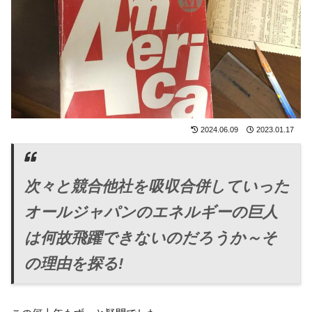
2024.06.09
2023.01.17
次々と競合他社を吸収合併していった
オールジャパンのエネルギーの巨人
は何故飛躍できないのだろうか
～そ
の理由を探る!