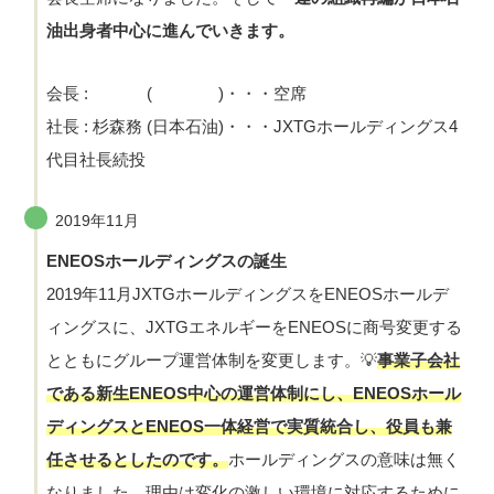
油出身者中心に進んでいきます。
会長 : ( )・・・空席
社長 : 杉森務 (日本石油)・・・JXTGホールディングス4
代目社長続投
2019年11月
ENEOSホールディングスの誕生
2019年11月JXTGホールディングスをENEOSホールデ
ィングスに、JXTGエネルギーをENEOSに商号変更する
とともにグループ運営体制を変更します。💡
事業子会社
である新生ENEOS中心の運営体制にし、ENEOSホール
ディングスとENEOS一体経営で実質統合し、役員も兼
任させるとしたのです。
ホールディングスの意味は無く
なりました。理由は変化の激しい環境に対応するために