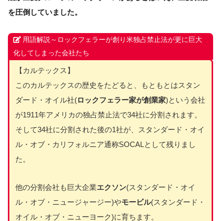
を圧倒していました。
用語解説～ロックフェラーが創り米独占禁止法が更に巨大
化してしまった会社たち
【カルテックス】
このカルテックスの歴史をたどると、もともとはスタン
ダード・オイル社(
ロックフェラー家が創業家
)という会社
が1911年アメリカの独占禁止法で34社に分割されます。
そして34社に分割された後の1社が、スタンダード・オイ
ル・オブ・カリフォルニア通称SOCALとして残りまし
た。
他の分割会社も巨大企業
エクソン
(スタンダード・オイ
ル・オブ・ニュージャージー)や
モービル
(スタンダード・
オイル・オブ・ニューヨーク)に育ちます。