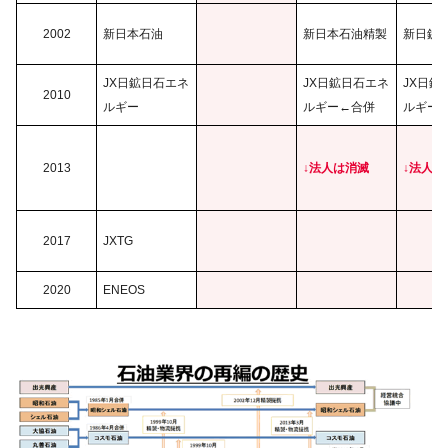
2002
新日本石油
新日本石油精製
新日鉱H
JX日鉱日石エネ
JX日鉱日石エネ
JX日鉱
2010
ルギー
ルギー←合併
ルギー
2013
↓法人は消滅
↓法人は
2017
JXTG
2020
ENEOS