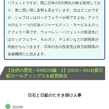
バフェットですが、既に日本の5大商社の株を取得してお
り、更に買い増し姿勢も見せています。次はどこかです
が、シェブロンはロックフェラーが祖ですよね。アメリ
カのもう一つの石油メジャーエクソン・モービルもロッ
クフェラー系です。ウォーレン・バフェットの投資先に
はロックフェラー、モルガン、デュポンなどの財閥系が
何故かちらつきます。日本の次の投資先は有力財閥系の
金融機関だと読みます。
【合併の歴史～ENEOS編 2】(2010～2016)新日
鉱ホールディングスを経営統合
日石と日鉱のたすき掛け人事
2010年