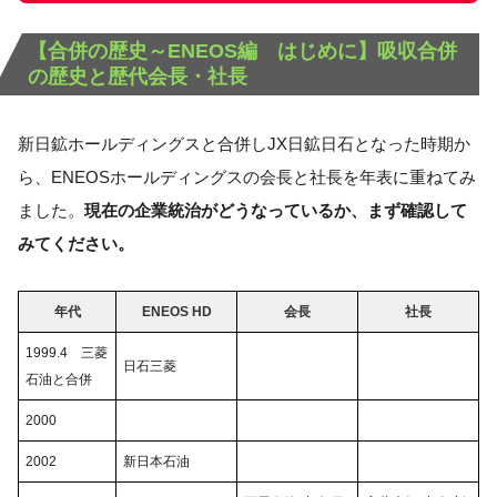
【合併の歴史～ENEOS編 はじめに】吸収合併
の歴史と歴代会長・社長
新日鉱ホールディングスと合併しJX日鉱日石となった時期か
ら、ENEOSホールディングスの会長と社長を年表に重ねてみ
ました。
現在の企業統治がどうなっているか、まず確認して
みてください。
年代
ENEOS HD
会長
社長
1999.4 三菱
日石三菱
石油と合併
2000
2002
新日本石油