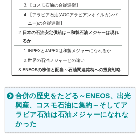
【コスモ石油の合従連衡】
【アラビア石油(AOCアラビアンオイルカンパ
ニー)の合従連衡】
日本の石油安定供給は～和製石油メジャーは現れ
るか
INPEXとJAPEXは和製メジャーになれるか
世界の石油メジャーとの違い
ENEOSの株価と配当～石油関連銘柄への投資戦略
合併の歴史をたどる～ENEOS、出光
興産、コスモ石油に集約～そしてア
ラビア石油は石油メジャーになれな
かった