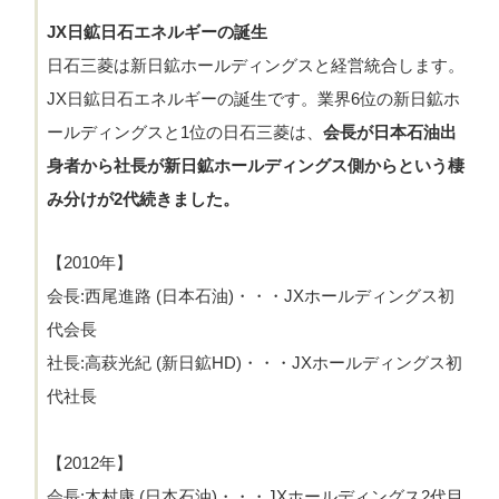
JX日鉱日石エネルギーの誕生
日石三菱は新日鉱ホールディングスと経営統合します。
JX日鉱日石エネルギーの誕生です。業界6位の新日鉱ホ
ールディングスと1位の日石三菱は、
会長が日本石油出
身者から社長が新日鉱ホールディングス側からという棲
み分けが2代続きました。
【2010年】
会長:西尾進路 (日本石油)・・・JXホールディングス初
代会長
社長:高萩光紀 (新日鉱HD)・・・JXホールディングス初
代社長
【2012年】
会長:木村康 (日本石油)・・・JXホールディングス2代目