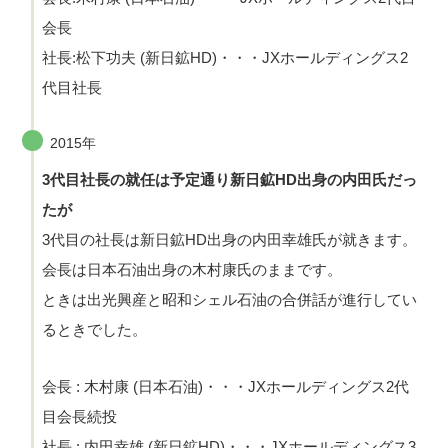
会長
社長:松下功夫 (新日鉱HD)・・・JXホールディングス2
代目社長
2015年
3代目社長の就任は予定通り新日鉱HD出身の内田氏だっ
たが
3代目の社長は新日鉱HD出身の内田幸雄氏が就きます。
会長は日本石油出身の木村康氏のままです。
ときは出光興産と昭和シェル石油の合併話が進行してい
るときでした。
会長 : 木村康 (日本石油)・・・JXホールディングス2代
目会長続投
社長 : 内田幸雄 (新日鉱HD)・・・JXホールディングス3