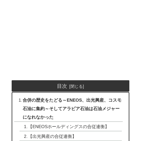
目次
合併の歴史をたどる～ENEOS、出光興産、コスモ
石油に集約～そしてアラビア石油は石油メジャー
になれなかった
【ENEOSホールディングスの合従連衡】
【出光興産の合従連衡】