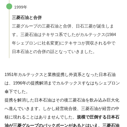
1999年
三菱石油と合併
三菱グループの三菱石油と合併、日石三菱が誕生しま
す。三菱石油はテキサコ系でしたがカルテックス(1984
年シェブロンに社名変更)にテキサコが買収される中で
日本石油との合併の話となっていきました。
1951年カルテックスと業務提携し外資系となった日本石油
は、1996年の提携解消までカルテックスすなはちシェブロン
傘下でした。
提携を解消した日本石油はその後三菱石油を飲み込み巨大化
へ進んでいきます。しかし経営統合後、三菱石油が経営の中
核に現れることはありませんでした。
規模で圧倒する日本石
油が三菱グループのバックボーンがあるとはいえ、三菱石油