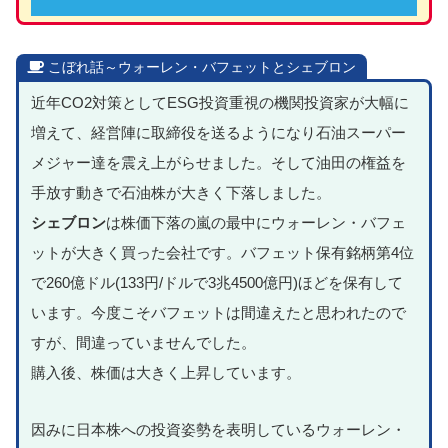
こぼれ話～ウォーレン・バフェットとシェブロン
近年CO2対策としてESG投資重視の機関投資家が大幅に
増えて、経営陣に取締役を送るようになり石油スーパー
メジャー達を震え上がらせました。そして油田の権益を
手放す動きで石油株が大きく下落しました。
シェブロン
は株価下落の嵐の最中にウォーレン・バフェ
ットが大きく買った会社です。バフェット保有銘柄第4位
で260億ドル(133円/ドルで3兆4500億円)ほどを保有して
います。今度こそバフェットは間違えたと思われたので
すが、間違っていませんでした。
購入後、株価は大きく上昇しています。
因みに日本株への投資姿勢を表明しているウォーレン・