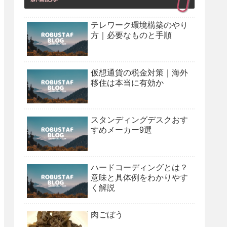
テレワーク環境構築のやり
方｜必要なものと手順
仮想通貨の税金対策｜海外
移住は本当に有効か
スタンディングデスクおす
すめメーカー9選
ハードコーディングとは？
意味と具体例をわかりやす
く解説
肉ごぼう