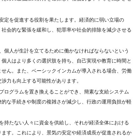
な安定を促進する役割を果たします。経済的に弱い立場の
、社会的な緊張を緩和し、犯罪率や社会的排除を減少させる
は、個人が生計を立てるために働かなければならないという
、個人はより多くの選択肢を持ち、自己実現や教育に時間と
ません。また、ベーシックインカムが導入される場合、労働
交渉力も向上する可能性があります。
祉プログラムを置き換えることができ、簡素な支給システム
僚的な手続きや制度の複雑さが減少し、行政の運用負担が軽
入を持たない人々に資金を供給し、それが経済全体における
ります。これにより、景気の安定や経済成長が促進されるか