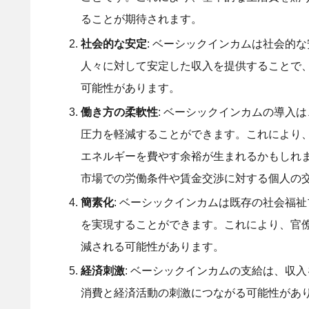
ることが期待されます。
社会的な安定
: ベーシックインカムは社会的
人々に対して安定した収入を提供することで
可能性があります。
働き方の柔軟性
: ベーシックインカムの導入
圧力を軽減することができます。これにより
エネルギーを費やす余裕が生まれるかもしれ
市場での労働条件や賃金交渉に対する個人の
簡素化
: ベーシックインカムは既存の社会福
を実現することができます。これにより、官
減される可能性があります。
経済刺激
: ベーシックインカムの支給は、収
消費と経済活動の刺激につながる可能性があ