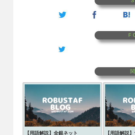
【用語解説】
全銀ネット
【用語解説】