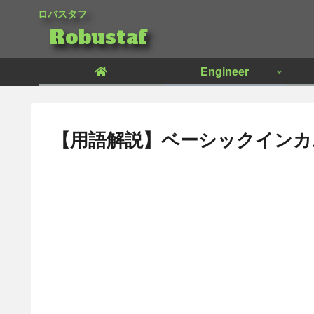
ロバスタフ
Robustaf
Engineer
【用語解説】
ベーシックインカ