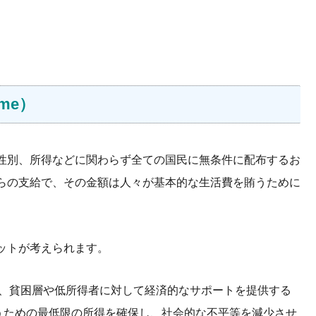
me）
性別、所得などに関わらず全ての国民に無条件に配布するお
らの支給で、その金額は人々が基本的な生活費を賄うために
ットが考えられます。
は、貧困層や低所得者に対して経済的なサポートを提供する
うための最低限の所得を確保し、社会的な不平等を減少させ