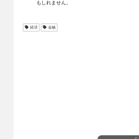
もしれません。
経済
金融