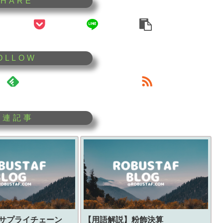
サプライチェーン
【用語解説】
粉飾決算