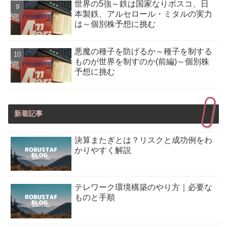
世界の5強～鉄は国家なりポスコ、日
本製鉄、アルセロール・ミタルの実力
は～個別株予想に挑む
悪魔の種子を防げるか～種子を制する
ものが世界を制すのか(前編)～個別株
予想に挑む
新着記事
決算またぎとは？リスクと成功例をわ
かりやすく解説
テレワーク環境構築のやり方｜必要な
ものと手順