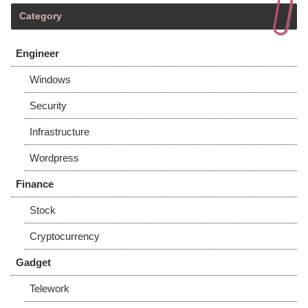
Category
Engineer
Windows
Security
Infrastructure
Wordpress
Finance
Stock
Cryptocurrency
Gadget
Telework