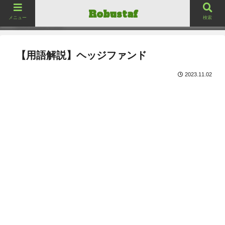
ロバスタフ
Robustaf
Robustaf
メニュー
検索
【用語解説】
ヘッジファンド
2023.11.02