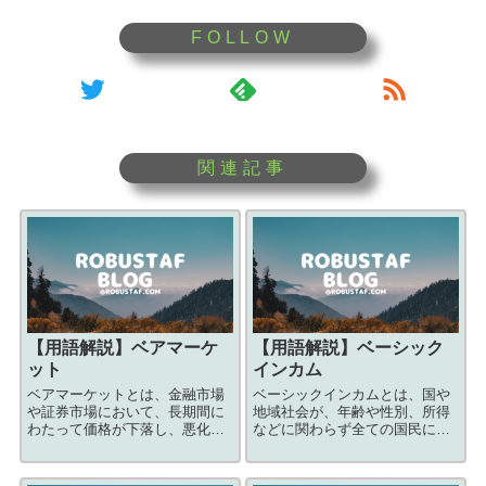
【用語解説】
ベアマーケ
【用語解説】
ベーシック
ット
インカム
ベアマーケットとは、金融市場
ベーシックインカムとは、国や
や証券市場において、長期間に
地域社会が、年齢や性別、所得
わたって価格が下落し、悪化す
などに関わらず全ての国民に無
る弱気相場や下落相場のことを
条件に配布するお金のことで
指します。
す。