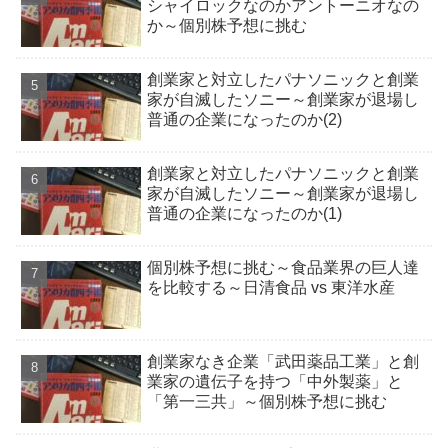
シャイロックなのかアントーニオなの
か～個別株予想に挑む
創業家と対立したパナソニックと創業
家が自滅したソニー～創業家が退場し
普通の企業になったのか(2)
創業家と対立したパナソニックと創業
家が自滅したソニー～創業家が退場し
普通の企業になったのか(1)
個別株予想に挑む～食品業界の巨人達
を比較する～日清食品 vs 東洋水産
創業家なき企業「武田薬品工業」と創
業家の遺伝子を持つ「中外製薬」と
「第一三共」～個別株予想に挑む